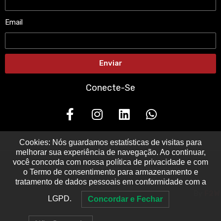
Email
Enviar
Conecte-Se
Cookies: Nós guardamos estatísticas de visitas para
melhorar sua experiência de navegação. Ao continuar,
você concorda com nossa política de privacidade e com
Ⓒ 2026 - Todos Os Direitos São Reservados
o Termo de consentimento para armazenamento e
tratamento de dados pessoais em conformidade com a
By
F2W
LGPD.
Concordar e Fechar