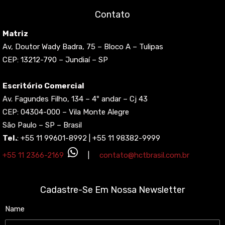
Contato
Matriz
Av, Doutor Wady Badra, 75 – Bloco A – Tulipas
CEP: 13212-790 – Jundiaí – SP
Escritório Comercial
Av. Fagundes Filho, 134 – 4º andar – Cj 43
CEP: 04304-000 – Vila Monte Alegre
São Paulo – SP – Brasil
Tel.
: +55 11 99601-8992 |
+55 11 98382-9999
+55 11 2366-2169
|
contato@hctbrasil.com.br
Cadastre-Se Em Nossa Newsletter
Name