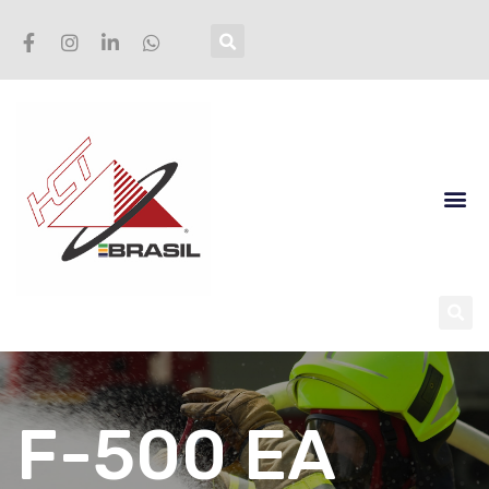
F-500 EA