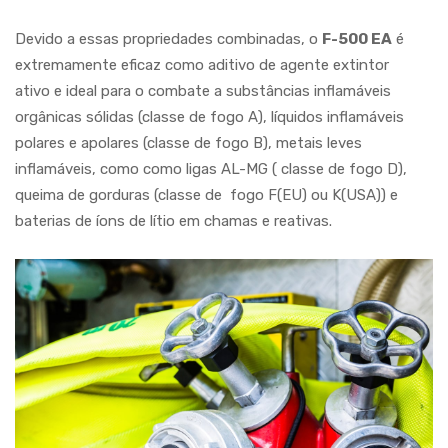
Devido a essas propriedades combinadas, o
F-500 EA
é
extremamente eficaz como aditivo de agente extintor
ativo e ideal para o combate a substâncias inflamáveis ​​
orgânicas sólidas (classe de fogo A), líquidos inflamáveis ​​
polares e apolares (classe de fogo B), metais leves
inflamáveis, como como ligas AL-MG ( classe de fogo D),
queima de gorduras (classe de fogo F(EU) ou K(USA)) e
baterias de íons de lítio em chamas e reativas.