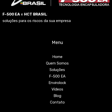
F-500 EA
e
HCT BRASIL
:
soluções para os riscos da sua empresa
Menu
Home
Quem Somos
Soluções
F-500 EA
Envirolock
Vídeos
Blog
Contato