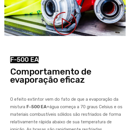
F-500 EA
Comportamento de
evaporação eficaz
O efeito extintor vem do fato de que a evaporação da
mistura
F-500 EA
+água começa a 70 graus Celsius e os
materiais combustíveis sólidos são resfriados de forma
relativamente rápida abaixo de sua temperatura de
ignição. As brasas são rapidamente resfriadas.